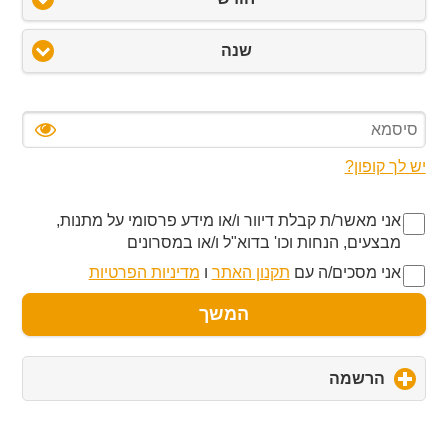
שנה
יש לך קופון?
אני מאשר/ת קבלת דיוור ו/או מידע פרסומי על מתנות,
מבצעים, הנחות וכו' בדוא"ל ו/או במסרונים
אני מסכים/ה עם
תקנון האתר
ו
מדיניות הפרטיות
המשך
הרשמה
click
to
expand
contents